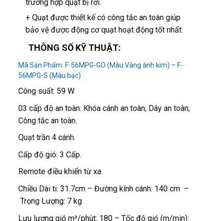
trường hợp quạt bị rơi.
+ Quạt được thiết kế có công tắc an toàn giúp
bảo vệ được động cơ quạt hoạt động tốt nhất.
THÔNG SỐ KỸ THUẬT:
Mã Sản Phẩm: F-56MPG-GO (Màu Vàng ánh kim) – F-
56MPG-S (Màu bạc)
Công suất: 59 W
03 cấp độ an toàn: Khóa cánh an toàn; Dây an toàn;
Công tắc an toàn.
Quạt trần 4 cánh.
Cấp độ gió: 3 Cấp.
Remote điều khiển từ xa.
Chiều Dài ti: 31.7cm – Đường kính cánh: 140 cm –
Trọng Lượng: 7 kg
Lưu lượng gió m³/phút: 180 – Tốc độ gió (m/min):