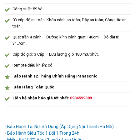
Công suất: 59 W
03 cấp độ an toàn: Khóa cánh an toàn; Dây an toàn; Công tắc an
toàn.
Quạt trần 4 cánh – Đường kính cánh quạt 140cm – Độ dài ti:
31.7cm.
Cấp độ gió: 3 Cấp – Lưu lượng gió 180 m3/phút.
Remote điều khiển: có.
Bảo Hành 12 Tháng Chính Hãng Panasonic
Bán Hàng Toàn Quốc
Liên hệ nhận báo giá tốt nhất:
0934599389
Ưu đãi và quà tặng khuyến mãi:
- Bảo Hành Tại Nơi Sử Dụng (Áp Dụng Nội Thành Hà Nội)
- Bảo Hành Siêu Tốc 1 Đổi 1 Trong 24h