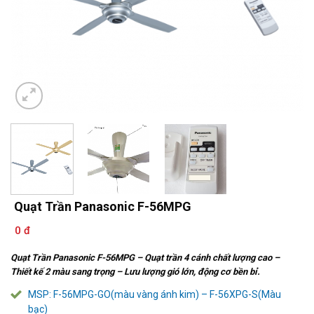
Quạt Trần Panasonic F-56MPG
0 đ
Quạt Trần Panasonic F-56MPG –
Quạt trần 4 cánh chất lượng cao –
Thiết kế 2 màu sang trọng – Lưu lượng gió lớn, động cơ bền bỉ.
MSP: F-56MPG-GO(màu vàng ánh kim) – F-56XPG-S(Màu
bạc)