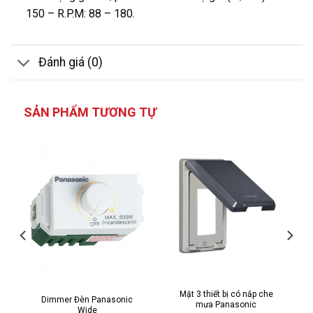
150 – R.P.M: 88 – 180.
Đánh giá (0)
SẢN PHẨM TƯƠNG TỰ
Mặt 3 thiết bị có nắp che
Dimmer Đèn Panasonic
mưa Panasonic
Wide