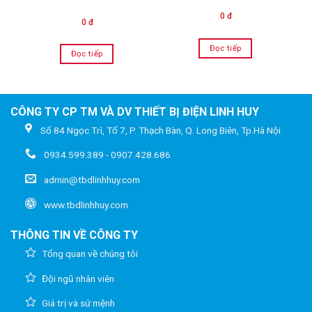
0 đ
0 đ
Đọc tiếp
Đọc tiếp
CÔNG TY CP TM VÀ DV THIẾT BỊ ĐIỆN LINH HUY
Số 84 Ngọc Trì, Tổ 7, P. Thạch Bàn, Q. Long Biên, Tp.Hà Nội
0934.599.389 - 0907.428.686
admin@tbdlinhhuy.com
www.tbdlinhhuy.com
THÔNG TIN VỀ CÔNG TY
Tổng quan về chúng tôi
Đội ngũ nhân viên
Giá trị và sứ mệnh