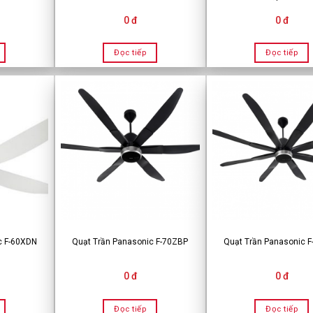
0 đ
0 đ
Đọc tiếp
Đọc tiếp
c F-60XDN
Quạt Trần Panasonic F-70ZBP
Quạt Trần Panasonic 
0 đ
0 đ
Đọc tiếp
Đọc tiếp