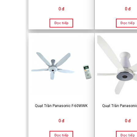
0 đ
0 đ
Đọc tiếp
Đọc tiếp
Quạt Trần Panasonic F-60WWK
Quạt Trần Panasoni
0 đ
0 đ
Đọc tiếp
Đọc tiếp