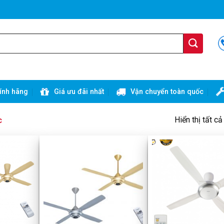
ính hãng
Giá ưu đãi nhất
Vận chuyển toàn quốc
Hiển thị tất c
c