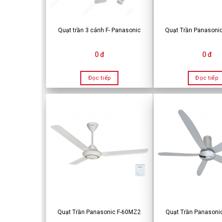
Quạt trần 3 cánh F- Panasonic
Quạt Trần Panasoni
0 đ
0 đ
Đọc tiếp
Đọc tiếp
Quạt Trần Panasonic F-60MZ2
Quạt Trần Panasoni