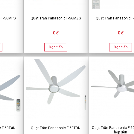
c F-56MPG
Quạt Trần Panasonic F-56MZG
Quạt Trần Panasonic 
0 đ
0 đ
Đọc tiếp
Đọc tiếp
Quạt Trần Panasonic F-6
c F-60TAN
Quạt Trần Panasonic F-60TDN
hợp đèn