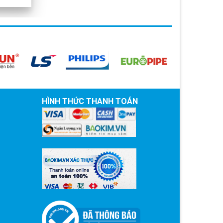
HÌNH THỨC THANH TOÁN