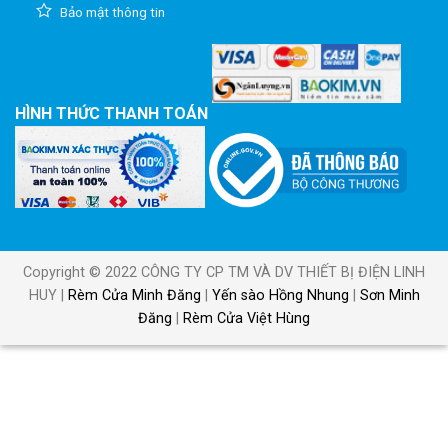
Bảo mật thông tin
HÌNH THỨC THANH TOÁN
Copyright © 2022 CÔNG TY CP TM VÀ DV THIẾT BỊ ĐIỆN LINH
HUY |
Rèm Cửa Minh Đăng
|
Yến sào Hồng Nhung
|
Sơn Minh
Đăng
|
Rèm Cửa Việt Hùng