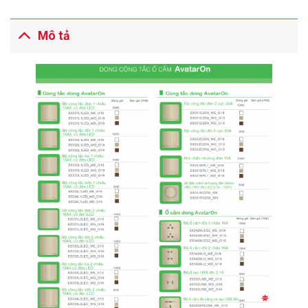
Mô tả