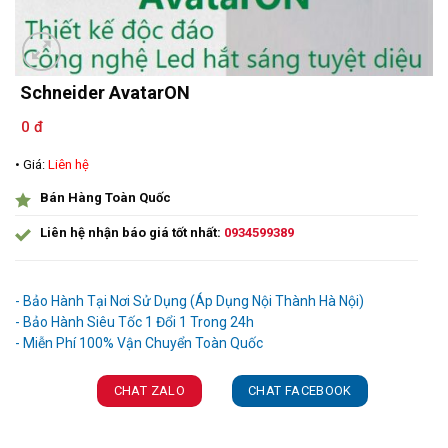
Schneider AvatarON
0 đ
• Giá:
Liên hệ
Bán Hàng Toàn Quốc
Liên hệ nhận báo giá tốt nhất:
0934599389
Ưu đãi và quà tặng khuyến mãi:
- Bảo Hành Tại Nơi Sử Dụng (Áp Dụng Nội Thành Hà Nội)
- Bảo Hành Siêu Tốc 1 Đổi 1 Trong 24h
CHAT ZALO
CHAT FACEBOOK