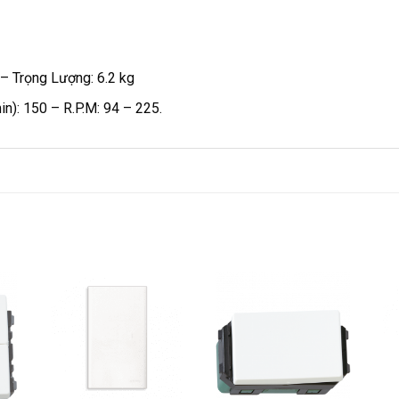
– Trọng Lượng: 6.2 kg
n): 150 – R.P.M: 94 – 225.