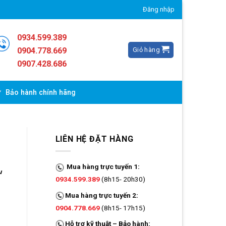
Đăng nhập
0934.599.389
Giỏ hàng
0904.778.669
0907.428.686
Bảo hành chính hãng
LIÊN HỆ ĐẶT HÀNG
Mua hàng trực tuyến 1:
u
0934.599.389
(8h15- 20h30)
Mua hàng trực tuyến 2:
0904.778.669
(8h15- 17h15)
Hỗ trợ kỹ thuật – Bảo hành: