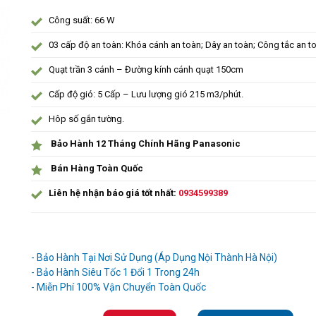
Công suất: 66 W
03 cấp độ an toàn: Khóa cánh an toàn; Dây an toàn; Công tắc an t
Quạt trần 3 cánh – Đường kính cánh quạt 150cm
Cấp độ gió: 5 Cấp – Lưu lượng gió 215 m3/phút.
Hôp số gắn tường.
Bảo Hành 12 Tháng Chính Hãng Panasonic
Bán Hàng Toàn Quốc
Liên hệ nhận báo giá tốt nhất:
0934599389
Ưu đãi và quà tặng khuyến mãi:
- Bảo Hành Tại Nơi Sử Dụng (Áp Dụng Nội Thành Hà Nội)
- Bảo Hành Siêu Tốc 1 Đổi 1 Trong 24h