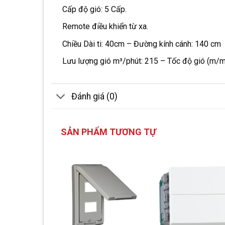
Cấp độ gió: 5 Cấp.
Remote điều khiển từ xa.
Chiều Dài ti: 40cm – Đường kính cánh: 140 cm 
Lưu lượng gió m³/phút: 215 – Tốc độ gió (m/mi
Đánh giá (0)
SẢN PHẨM TƯƠNG TỰ