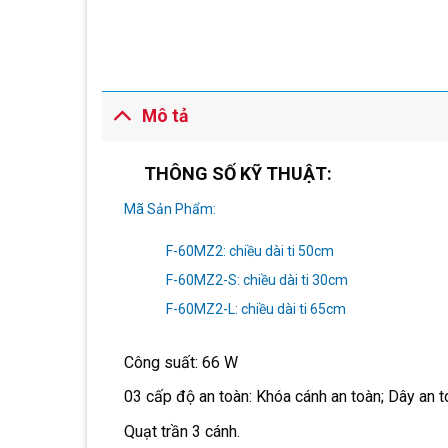
Mô tả
THÔNG SỐ KỸ THUẬT:
Mã Sản Phẩm:
F-60MZ2: chiều dài ti 50cm
F-60MZ2-S: chiều dài ti 30cm
F-60MZ2-L: chiều dài ti 65cm
Công suất: 66 W
03 cấp độ an toàn: Khóa cánh an toàn; Dây an t
Quạt trần 3 cánh.