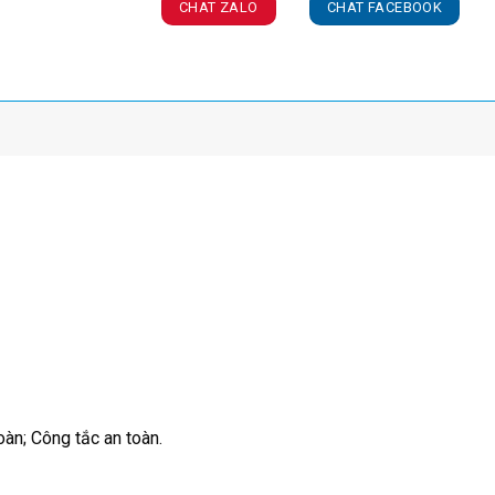
CHAT ZALO
CHAT FACEBOOK
oàn; Công tắc an toàn.