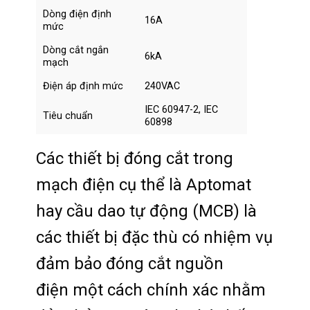
Dòng điện định
16A
mức
Dòng cắt ngắn
6kA
mạch
Điện áp định mức
240VAC
IEC 60947-2, IEC
Tiêu chuẩn
60898
Các thiết bị đóng cắt trong
mạch điện cụ thể là Aptomat
hay cầu dao tự động (MCB) là
các thiết bị đặc thù có nhiệm vụ
đảm bảo đóng cắt nguồn
điện một cách chính xác nhằm