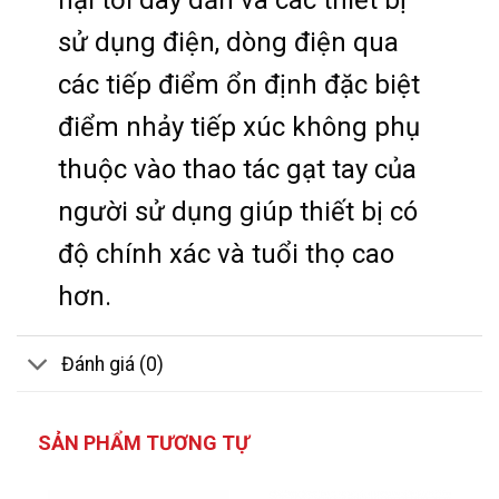
hại tới dây dẫn và các thiết bị
sử dụng điện, dòng điện qua
các tiếp điểm ổn định đặc biệt
điểm nhảy tiếp xúc không phụ
thuộc vào thao tác gạt tay của
người sử dụng giúp thiết bị có
độ chính xác và tuổi thọ cao
hơn.
Đánh giá (0)
SẢN PHẨM TƯƠNG TỰ