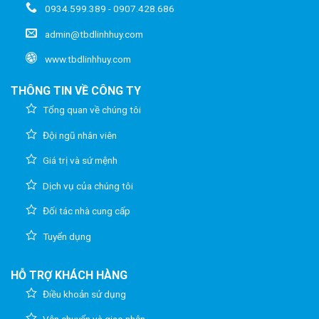
0934.599.389 - 0907.428.686
admin@tbdlinhhuy.com
www.tbdlinhhuy.com
THÔNG TIN VỀ CÔNG TY
Tổng quan về chúng tôi
Đội ngũ nhân viên
Giá trị và sứ mệnh
Dịch vụ của chúng tôi
Đối tác nhà cung cấp
Tuyển dụng
HỖ TRỢ KHÁCH HÀNG
Điều khoản sử dụng