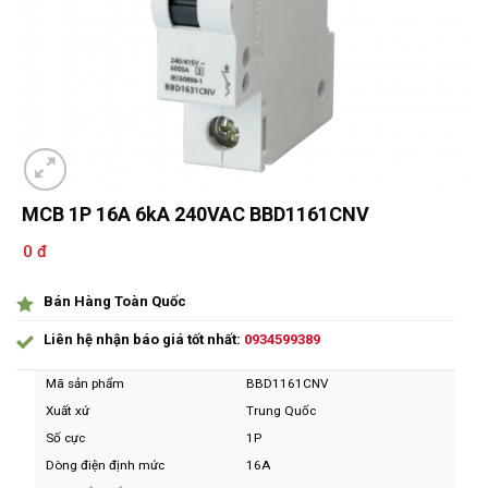
MCB 1P 16A 6kA 240VAC BBD1161CNV
0 đ
Bán Hàng Toàn Quốc
Liên hệ nhận báo giá tốt nhất:
0934599389
Mã sản phẩm
BBD1161CNV
Xuất xứ
Trung Quốc
Số cực
1P
Dòng điện định mức
16A