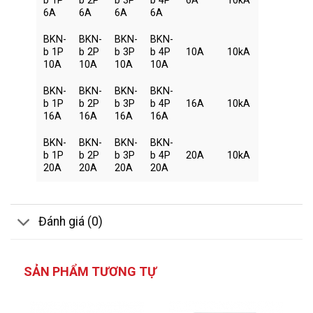
b 1P
b 2P
b 3P
b 4P
6A
10kA
6A
6A
6A
6A
BKN-
BKN-
BKN-
BKN-
b 1P
b 2P
b 3P
b 4P
10A
10kA
10A
10A
10A
10A
BKN-
BKN-
BKN-
BKN-
b 1P
b 2P
b 3P
b 4P
16A
10kA
16A
16A
16A
16A
BKN-
BKN-
BKN-
BKN-
b 1P
b 2P
b 3P
b 4P
20A
10kA
20A
20A
20A
20A
Đánh giá (0)
SẢN PHẨM TƯƠNG TỰ