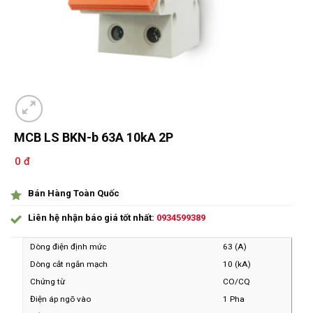
MCB LS BKN-b 63A 10kA 2P
0 đ
Bán Hàng Toàn Quốc
Liên hệ nhận báo giá tốt nhất:
0934599389
Dòng điện định mức
63 (A)
Dòng cắt ngắn mạch
10 (kA)
Chứng từ
CO/CQ
Điện áp ngõ vào
1 Pha