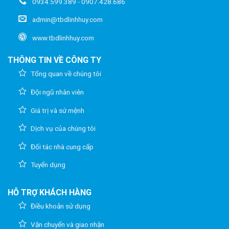
0934.599.389 - 0907.428.686
admin@tbdlinhhuy.com
www.tbdlinhhuy.com
THÔNG TIN VỀ CÔNG TY
Tổng quan về chúng tôi
Đội ngũ nhân viên
Giá trị và sứ mệnh
Dịch vụ của chúng tôi
Đối tác nhà cung cấp
Tuyển dụng
HỖ TRỢ KHÁCH HÀNG
Điều khoản sử dụng
Vận chuyển và giao nhận