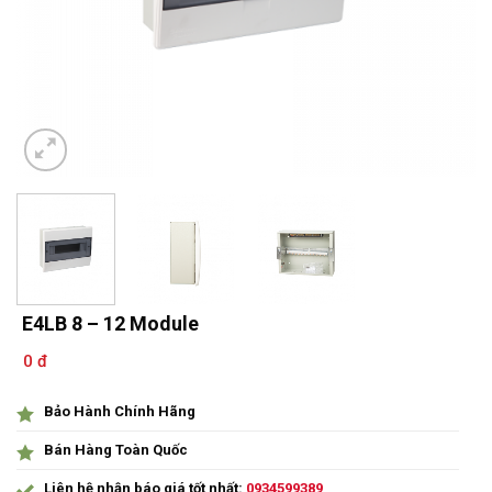
E4LB 8 – 12 Module
0 đ
Bảo Hành Chính Hãng
Bán Hàng Toàn Quốc
Liên hệ nhận báo giá tốt nhất:
0934599389