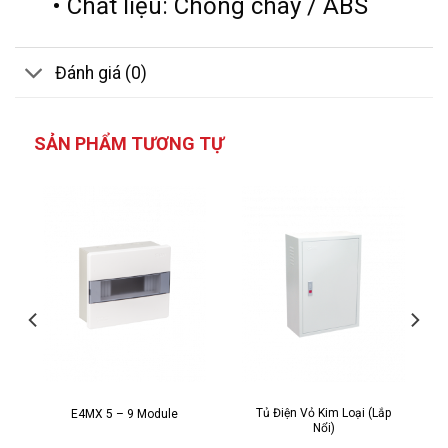
• Chất liệu: Chống cháy / ABS
Đánh giá (0)
SẢN PHẨM TƯƠNG TỰ
Tủ Điện Vỏ Kim Loại (Lắp
E4MX 5 – 9 Module
Nổi)