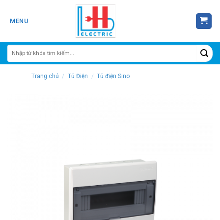
Skip
to
MENU
content
Trang chủ
/
Tủ Điện
/
Tủ điện Sino