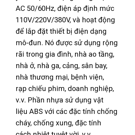
AC 50/60Hz, điện áp định mức
110V/220V/380V, và hoạt động
để lắp đặt thiết bị điện dạng
mô-đun. Nó được sử dụng rộng
rãi trong gia đình, nhà ao tầng,
nhà ở, nhà ga, cảng, sân bay,
nhà thương mại, bệnh viện,
rạp chiếu phim, doanh nghiệp,
v.v. Phần nhựa sử dụng vật
liệu ABS với các đặc tính chống
cháy, chống xung, đặc tính
cách nhiệt tuyệt vời, v.v.