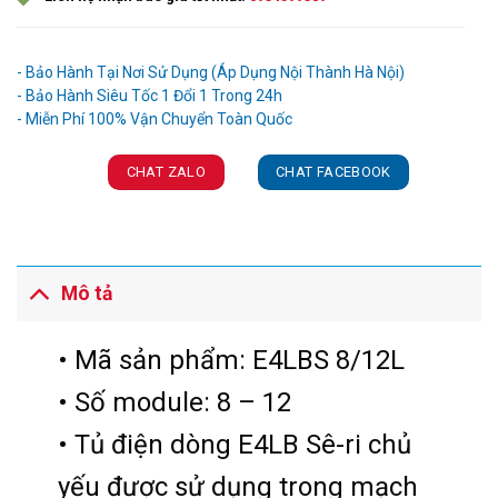
Ưu đãi và quà tặng khuyến mãi:
- Bảo Hành Tại Nơi Sử Dụng (Áp Dụng Nội Thành Hà Nội)
- Bảo Hành Siêu Tốc 1 Đổi 1 Trong 24h
CHAT ZALO
CHAT FACEBOOK
Mô tả
• Mã sản phẩm: E4LBS 8/12L
• Số module: 8 – 12
• Tủ điện dòng E4LB Sê-ri chủ
yếu được sử dụng trong mạch