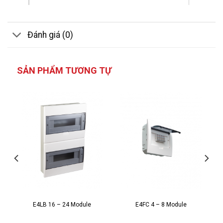
Đánh giá (0)
SẢN PHẨM TƯƠNG TỰ
E4LB 16 – 24 Module
E4FC 4 – 8 Module