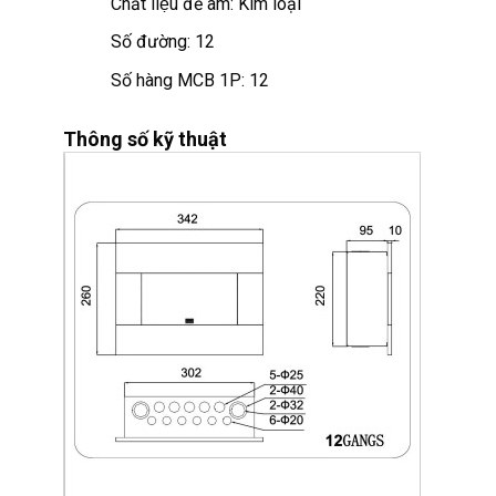
Chất liệu đế âm: Kim loại
Số đường: 12
Số hàng MCB 1P: 12
Thông số kỹ thuật