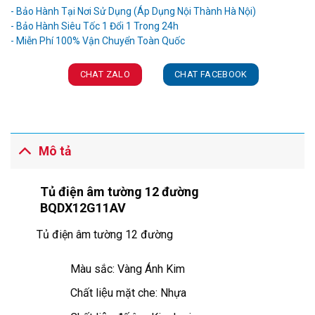
- Bảo Hành Tại Nơi Sử Dụng (Áp Dụng Nội Thành Hà Nội)
- Bảo Hành Siêu Tốc 1 Đổi 1 Trong 24h
CHAT ZALO
CHAT FACEBOOK
Mô tả
Tủ điện âm tường 12 đường
BQDX12G11AV
Tủ điện âm tường 12 đường
Màu sắc: Vàng Ánh Kim
Chất liệu mặt che: Nhựa