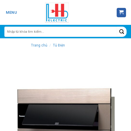
Skip
to
MENU
content
Trang chủ
/
Tủ Điện