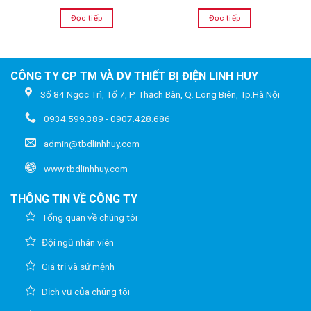
Đọc tiếp
Đọc tiếp
CÔNG TY CP TM VÀ DV THIẾT BỊ ĐIỆN LINH HUY
Số 84 Ngọc Trì, Tổ 7, P. Thạch Bàn, Q. Long Biên, Tp.Hà Nội
0934.599.389 - 0907.428.686
admin@tbdlinhhuy.com
www.tbdlinhhuy.com
THÔNG TIN VỀ CÔNG TY
Tổng quan về chúng tôi
Đội ngũ nhân viên
Giá trị và sứ mệnh
Dịch vụ của chúng tôi