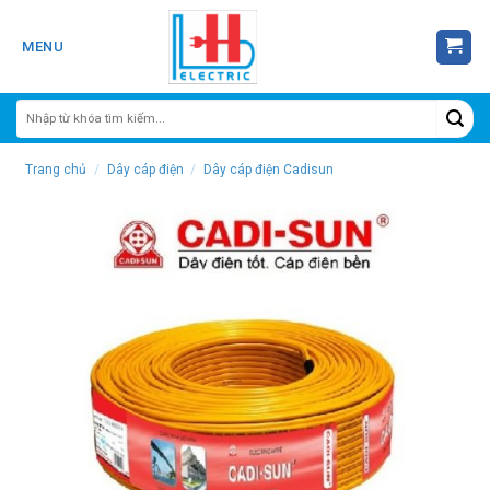
Skip
to
MENU
content
Trang chủ
/
Dây cáp điện
/
Dây cáp điện Cadisun