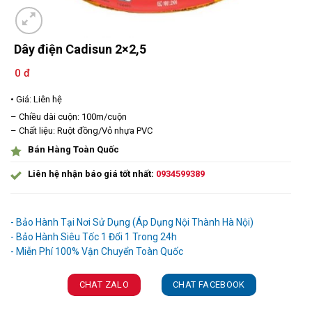
Dây điện Cadisun 2×2,5
0 đ
• Giá: Liên hệ
– Chiều dài cuộn: 100m/cuộn
– Chất liệu: Ruột đồng/Vỏ nhựa PVC
Bán Hàng Toàn Quốc
Liên hệ nhận báo giá tốt nhất:
0934599389
Ưu đãi và quà tặng khuyến mãi:
- Bảo Hành Tại Nơi Sử Dụng (Áp Dụng Nội Thành Hà Nội)
- Bảo Hành Siêu Tốc 1 Đổi 1 Trong 24h
CHAT ZALO
CHAT FACEBOOK