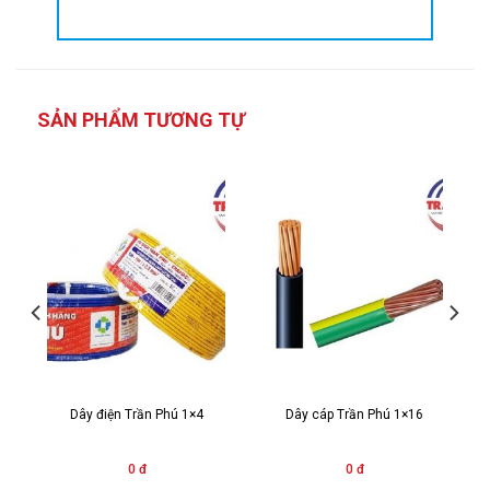
SẢN PHẨM TƯƠNG TỰ
Dây điện Trần Phú 1×4
Dây cáp Trần Phú 1×16
0 đ
0 đ