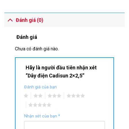
Đánh giá (0)
Đánh giá
Chưa có đánh giá nào.
Hãy là người đầu tiên nhận xét
“Dây điện Cadisun 2×2,5”
Đánh giá của bạn
1
2
3
4
5
Nhận xét của bạn
*