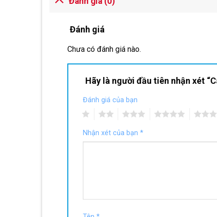
Đánh giá (0)
Đánh giá
Chưa có đánh giá nào.
Hãy là người đầu tiên nhận xét 
Đánh giá của bạn
1
2
3
4
5
Nhận xét của bạn
*
Tên
*