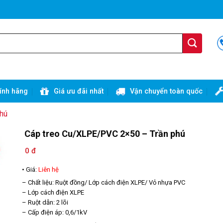
ính hãng
Giá ưu đãi nhất
Vận chuyển toàn quốc
Phú
Cáp treo Cu/XLPE/PVC 2×50 – Trần phú
0 đ
• Giá:
Liên hệ
– Chất liệu: Ruột đồng/ Lớp cách điện XLPE/ Vỏ nhựa PVC
– Lớp cách điện XLPE
– Ruột dẫn: 2 lõi
– Cấp điện áp: 0,6/1kV