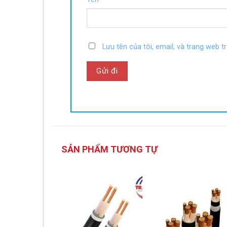
Lưu tên của tôi, email, và trang web tr
SẢN PHẨM TƯƠNG TỰ