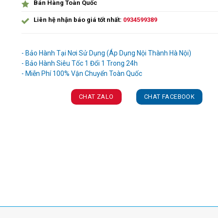
Bán Hàng Toàn Quốc
Liên hệ nhận báo giá tốt nhất:
0934599389
Ưu đãi và quà tặng khuyến mãi:
- Bảo Hành Tại Nơi Sử Dụng (Áp Dụng Nội Thành Hà Nội)
- Bảo Hành Siêu Tốc 1 Đổi 1 Trong 24h
CHAT ZALO
CHAT FACEBOOK