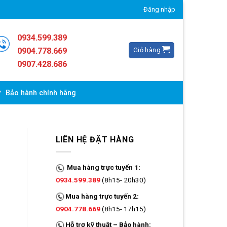
Đăng nhập
0934.599.389
Giỏ hàng
0904.778.669
0907.428.686
Bảo hành chính hãng
LIÊN HỆ ĐẶT HÀNG
Mua hàng trực tuyến 1:
0934.599.389
(8h15- 20h30)
Mua hàng trực tuyến 2:
0904.778.669
(8h15- 17h15)
Hỗ trợ kỹ thuật – Bảo hành: