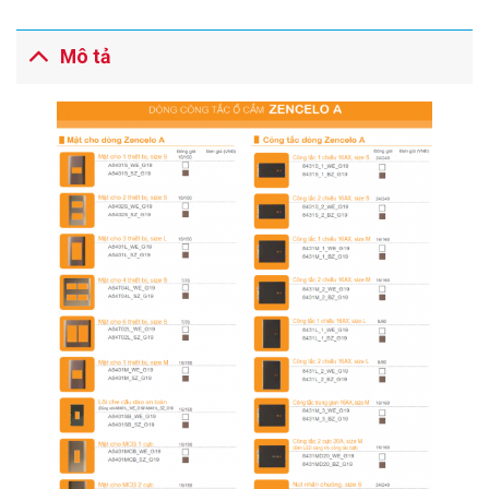
Mô tả