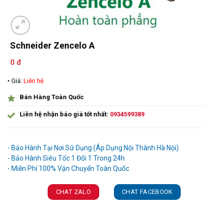
Schneider Zencelo A
0 đ
• Giá:
Liên hệ
Bán Hàng Toàn Quốc
Liên hệ nhận báo giá tốt nhất:
0934599389
Ưu đãi và quà tặng khuyến mãi:
- Bảo Hành Tại Nơi Sử Dụng (Áp Dụng Nội Thành Hà Nội)
- Bảo Hành Siêu Tốc 1 Đổi 1 Trong 24h
CHAT ZALO
CHAT FACEBOOK