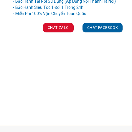
- Bảo Hành Tại Nơi Sử Dụng (Áp Dụng Nội Thành Hà Nội)
- Bảo Hành Siêu Tốc 1 Đổi 1 Trong 24h
CHAT ZALO
CHAT FACEBOOK