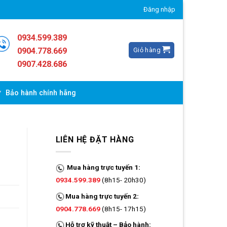
Đăng nhập
0934.599.389
Giỏ hàng
0904.778.669
0907.428.686
Bảo hành chính hãng
LIÊN HỆ ĐẶT HÀNG
Mua hàng trực tuyến 1:
0934.599.389
(8h15- 20h30)
Mua hàng trực tuyến 2:
0904.778.669
(8h15- 17h15)
Hỗ trợ kỹ thuật – Bảo hành: