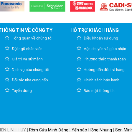
THÔNG TIN VỀ CÔNG TY
HỖ TRỢ KHÁCH HÀNG
Tổng quan về chúng tôi
Điều khoản sử dụng
Đội ngũ nhân viên
Vận chuyển và giao nhận
Giá trị và sứ mệnh
Phương thức thanh toán
Dịch vụ của chúng tôi
Hướng dẫn đổi trả hàng
Đối tác nhà cung cấp
Chính sách bảo hành
Tuyển dụng
Bảo mật thông tin
IỆN LINH HUY |
Rèm Cửa Minh Đăng
|
Yến sào Hồng Nhung
|
Sơn Min