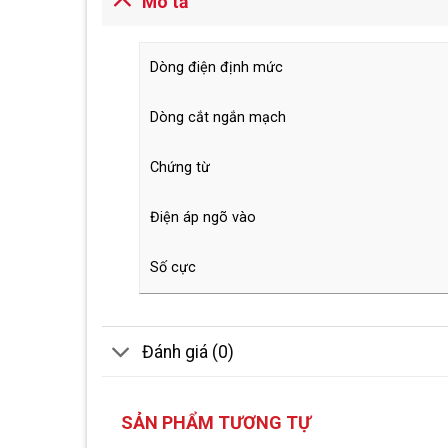
Mô tả
Dòng điện định mức
Dòng cắt ngắn mạch
Chứng từ
Điện áp ngõ vào
Số cực
Đánh giá (0)
SẢN PHẨM TƯƠNG TỰ