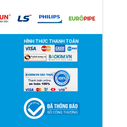
HÌNH THỨC THANH TOÁN