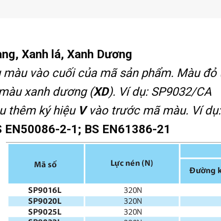
àng, Xanh lá, Xanh Dương
u màu vào cuối của mã sản phẩm. Màu đỏ 
 màu xanh dương (
XD
). Ví dụ: SP9032/CA
u thêm ký hiệu
V
vào trước mã màu. Ví d
S EN50086-2-1; BS EN61386-21