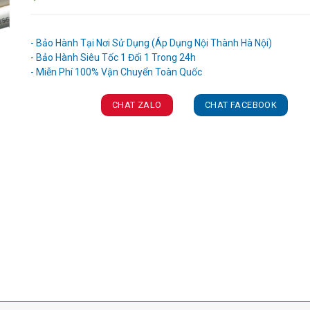
Ưu đãi và quà tặng khuyến mãi:
- Bảo Hành Tại Nơi Sử Dụng (Áp Dụng Nội Thành Hà Nội)
- Bảo Hành Siêu Tốc 1 Đổi 1 Trong 24h
CHAT ZALO
CHAT FACEBOOK