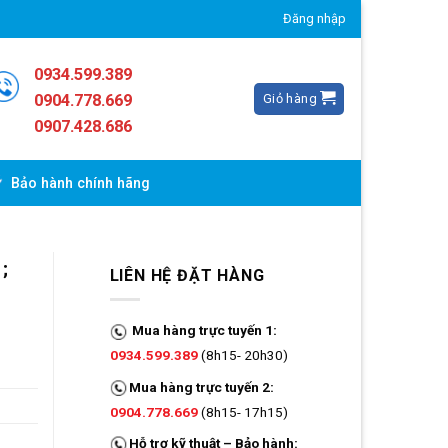
Đăng nhập
0934.599.389
Giỏ hàng
0904.778.669
0907.428.686
Bảo hành chính hãng
;
LIÊN HỆ ĐẶT HÀNG
Mua hàng trực tuyến 1:
0934.599.389
(8h15- 20h30)
Mua hàng trực tuyến 2:
0904.778.669
(8h15- 17h15)
Hỗ trợ kỹ thuật – Bảo hành: