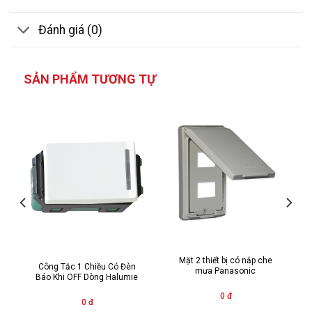
Đánh giá (0)
SẢN PHẨM TƯƠNG TỰ
Mặt 2 thiết bị có nắp che
Công Tắc 1 Chiều Có Đèn
mưa Panasonic
Báo Khi OFF Dòng Halumie
0 đ
0 đ