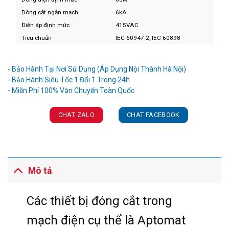
Dòng cắt ngắn mạch
6kA
Điện áp định mức
415VAC
Tiêu chuẩn
IEC 60947-2, IEC 60898
Ưu đãi và quà tặng khuyến mãi:
- Bảo Hành Tại Nơi Sử Dụng (Áp Dụng Nội Thành Hà Nội)
- Bảo Hành Siêu Tốc 1 Đổi 1 Trong 24h
CHAT ZALO
CHAT FACEBOOK
Mô tả
Các thiết bị đóng cắt trong
mạch điện cụ thể là Aptomat