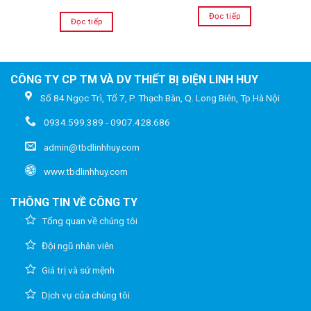
Đọc tiếp
Đọc tiếp
CÔNG TY CP TM VÀ DV THIẾT BỊ ĐIỆN LINH HUY
Số 84 Ngọc Trì, Tổ 7, P. Thạch Bàn, Q. Long Biên, Tp.Hà Nội
0934.599.389 - 0907.428.686
admin@tbdlinhhuy.com
www.tbdlinhhuy.com
THÔNG TIN VỀ CÔNG TY
Tổng quan về chúng tôi
Đội ngũ nhân viên
Giá trị và sứ mệnh
Dịch vụ của chúng tôi