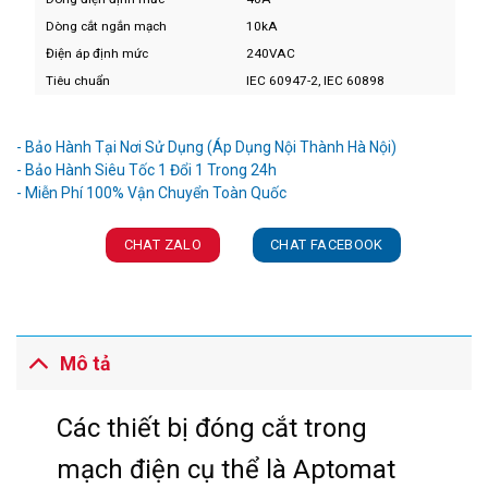
Dòng cắt ngắn mạch
10kA
Điện áp định mức
240VAC
Tiêu chuẩn
IEC 60947-2, IEC 60898
Ưu đãi và quà tặng khuyến mãi:
- Bảo Hành Tại Nơi Sử Dụng (Áp Dụng Nội Thành Hà Nội)
- Bảo Hành Siêu Tốc 1 Đổi 1 Trong 24h
CHAT ZALO
CHAT FACEBOOK
Mô tả
Các thiết bị đóng cắt trong
mạch điện cụ thể là Aptomat