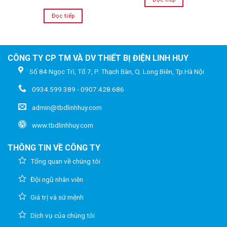
Đọc tiếp
CÔNG TY CP TM VÀ DV THIẾT BỊ ĐIỆN LINH HUY
Số 84 Ngọc Trì, Tổ 7, P. Thạch Bàn, Q. Long Biên, Tp.Hà Nội
0934.599.389 - 0907.428.686
admin@tbdlinhhuy.com
www.tbdlinhhuy.com
THÔNG TIN VỀ CÔNG TY
Tổng quan về chúng tôi
Đội ngũ nhân viên
Giá trị và sứ mệnh
Dịch vụ của chúng tôi