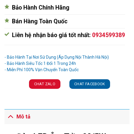
Bảo Hành Chính Hãng
Bán Hàng Toàn Quốc
Liên hệ nhận báo giá tốt nhất:
0934599389
Ưu đãi và quà tặng khuyến mãi:
- Bảo Hành Tại Nơi Sử Dụng (Áp Dụng Nội Thành Hà Nội)
- Bảo Hành Siêu Tốc 1 Đổi 1 Trong 24h
CHAT ZALO
CHAT FACEBOOK
Mô tả