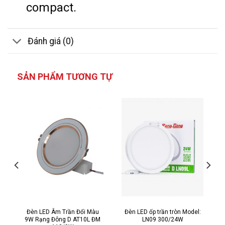
compact.
Đánh giá (0)
SẢN PHẨM TƯƠNG TỰ
Đèn LED Âm Trần Đổi Màu
Đèn LED ốp trần tròn Model:
9W Rạng Đông D AT10L ĐM
LN09 300/24W