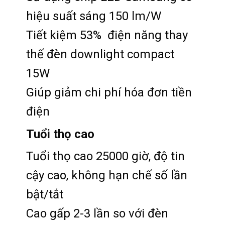
hiệu suất sáng 150 lm/W
Tiết kiệm 53% điện năng thay
thế đèn downlight compact
15W
Giúp giảm chi phí hóa đơn tiền
điện
Tuổi thọ cao
Tuổi thọ cao 25000 giờ, độ tin
cậy cao, không hạn chế số lần
bật/tắt
Cao gấp 2-3 lần so với đèn