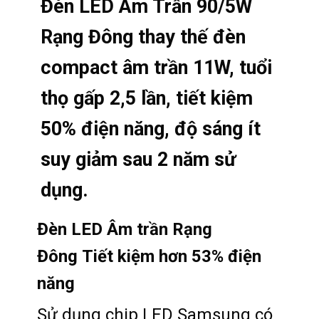
Đèn LED Âm Trần 90/5W
Rạng Đông thay thế đèn
compact âm trần 11W, tuổi
thọ gấp 2,5 lần, tiết kiệm
50% điện năng, độ sáng ít
suy giảm sau 2 năm sử
dụng.
Đèn LED Âm trần Rạng
Đông Tiết kiệm hơn 53% điện
năng
Sử dụng chip LED Samsung có