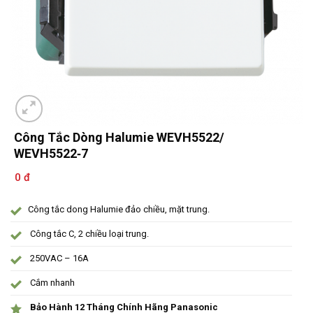
Công Tắc Dòng Halumie WEVH5522/
WEVH5522‑7
0 đ
Công tắc dong Halumie đảo chiều, mặt trung.
Công tắc C, 2 chiều loại trung.
250VAC – 16A
Cắm nhanh
Bảo Hành 12 Tháng Chính Hãng Panasonic