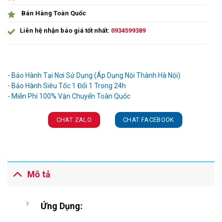
Bán Hàng Toàn Quốc
Liên hệ nhận báo giá tốt nhất:
0934599389
Ưu đãi và quà tặng khuyến mãi:
- Bảo Hành Tại Nơi Sử Dụng (Áp Dụng Nội Thành Hà Nội)
- Bảo Hành Siêu Tốc 1 Đổi 1 Trong 24h
CHAT ZALO
CHAT FACEBOOK
Mô tả
Ứng Dụng: