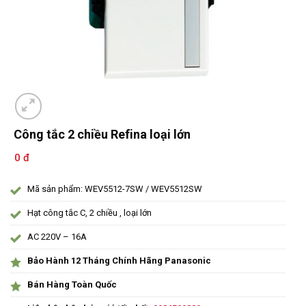
Công tắc 2 chiều Refina loại lớn
0 đ
Mã sản phẩm: WEV5512-7SW / WEV5512SW
Hạt công tắc C, 2 chiều , loại lớn
AC 220V – 16A
Bảo Hành 12 Tháng Chính Hãng Panasonic
Bán Hàng Toàn Quốc