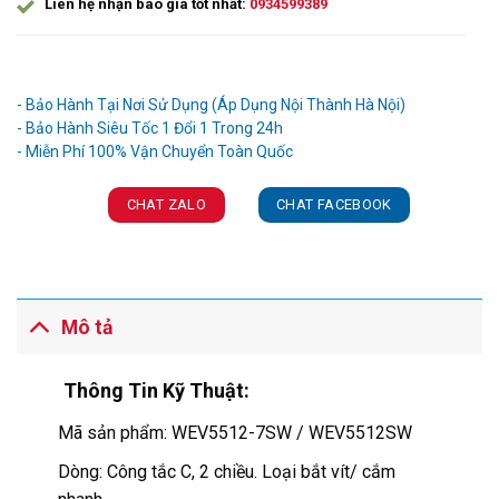
Liên hệ nhận báo giá tốt nhất:
0934599389
Ưu đãi và quà tặng khuyến mãi:
- Bảo Hành Tại Nơi Sử Dụng (Áp Dụng Nội Thành Hà Nội)
- Bảo Hành Siêu Tốc 1 Đổi 1 Trong 24h
CHAT ZALO
CHAT FACEBOOK
Mô tả
Thông Tin Kỹ Thuật:
Mã sản phẩm: WEV5512-7SW / WEV5512SW
Dòng: Công tắc C, 2 chiều. Loại bắt vít/ cắm