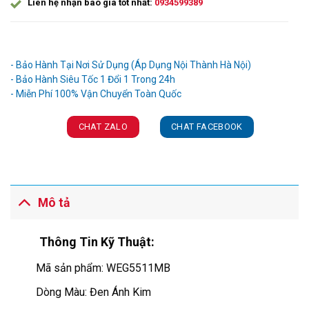
Liên hệ nhận báo giá tốt nhất:
0934599389
Ưu đãi và quà tặng khuyến mãi:
- Bảo Hành Tại Nơi Sử Dụng (Áp Dụng Nội Thành Hà Nội)
- Bảo Hành Siêu Tốc 1 Đổi 1 Trong 24h
CHAT ZALO
CHAT FACEBOOK
Mô tả
Thông Tin Kỹ Thuật:
Mã sản phẩm: WEG5511MB
Dòng Màu: Đen Ánh Kim