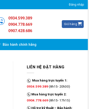
Đăng nhập
0934.599.389
Giỏ hàng
0904.778.669
0907.428.686
Bảo hành chính hãng
LIÊN HỆ ĐẶT HÀNG
Mua hàng trực tuyến 1:
0934.599.389
(8h15- 20h30)
Mua hàng trực tuyến 2:
0904.778.669
(8h15- 17h15)
Hỗ trợ kỹ thuật – Bảo hành: