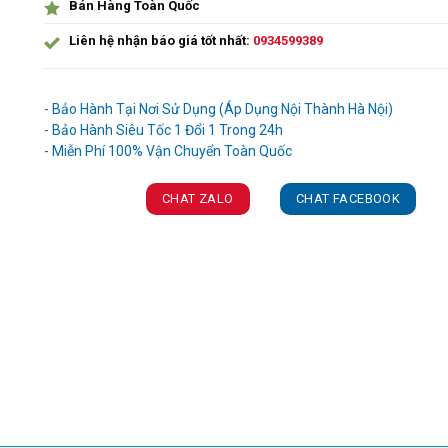
Bán Hàng Toàn Quốc
Liên hệ nhận báo giá tốt nhất:
0934599389
Ưu đãi và quà tặng khuyến mãi:
- Bảo Hành Tại Nơi Sử Dụng (Áp Dụng Nội Thành Hà Nội)
- Bảo Hành Siêu Tốc 1 Đổi 1 Trong 24h
CHAT ZALO
CHAT FACEBOOK