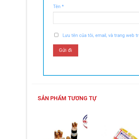
Tên
*
Lưu tên của tôi, email, và trang web tr
SẢN PHẨM TƯƠNG TỰ