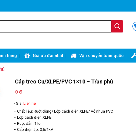
ính hãng
Giá ưu đãi nhất
Vận chuyển toàn quốc
Phú
Cáp treo Cu/XLPE/PVC 1×10 – Trần phú
0 đ
• Giá:
Liên hệ
– Chất liệu: Ruột đồng/ Lớp cách điện XLPE/ Vỏ nhựa PVC
– Lớp cách điện XLPE
– Ruột dẫn: 1 lõi
– Cấp điện áp: 0,6/1kV