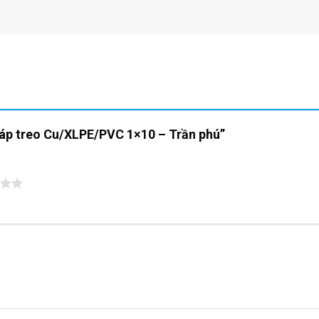
“Cáp treo Cu/XLPE/PVC 1×10 – Trần phú”