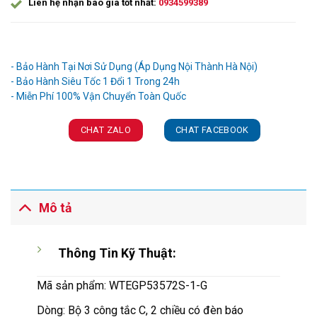
Liên hệ nhận báo giá tốt nhất:
0934599389
Ưu đãi và quà tặng khuyến mãi:
- Bảo Hành Tại Nơi Sử Dụng (Áp Dụng Nội Thành Hà Nội)
- Bảo Hành Siêu Tốc 1 Đổi 1 Trong 24h
CHAT ZALO
CHAT FACEBOOK
Mô tả
Thông Tin Kỹ Thuật:
Mã sản phẩm: WTEGP53572S-1-G
Dòng: Bộ 3 công tắc C, 2 chiều có đèn báo