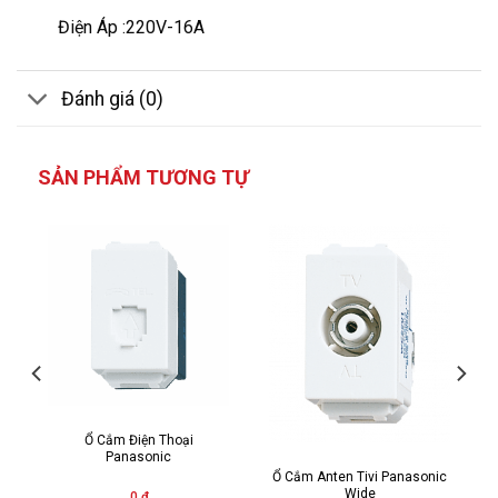
Điện Áp :220V-16A
Đánh giá (0)
SẢN PHẨM TƯƠNG TỰ
Ổ Cắm Điện Thoại
Panasonic
Ổ Cắm Anten Tivi Panasonic
Wide
0 đ