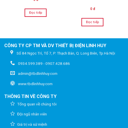
0 đ
Đọc tiếp
Đọc tiếp
CÔNG TY CP TM VÀ DV THIẾT BỊ ĐIỆN LINH HUY
Số 84 Ngọc Trì, Tổ 7, P. Thạch Bàn, Q. Long Biên, Tp.Hà Nội
0934.599.389 - 0907.428.686
admin@tbdlinhhuy.com
www.tbdlinhhuy.com
THÔNG TIN VỀ CÔNG TY
Tổng quan về chúng tôi
Đội ngũ nhân viên
Giá trị và sứ mệnh