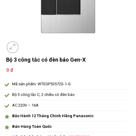
Bộ 3 công tắc có đèn báo Gen-X
0 đ
Mã sản phẩm: WTEGP53572S-1-G
Bộ 3 công tắc C, 2 chiều có đèn báo.
AC 220V – 16A
Bảo Hành 12 Tháng Chính Hãng Panasonic
Bán Hàng Toàn Quốc