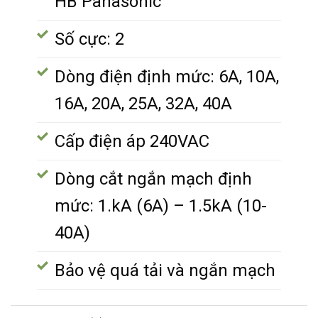
HB Panasonic
Số cực: 2
Dòng điện định mức: 6A, 10A,
16A, 20A, 25A, 32A, 40A
Cấp điện áp 240VAC
Dòng cắt ngắn mạch định
mức: 1.kA (6A) – 1.5kA (10-
40A)
Bảo vệ quá tải và ngắn mạch