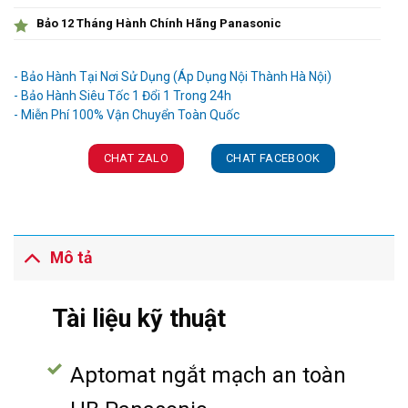
Bảo 12 Tháng Hành Chính Hãng Panasonic
Ưu đãi và quà tặng khuyến mãi:
- Bảo Hành Tại Nơi Sử Dụng (Áp Dụng Nội Thành Hà Nội)
- Bảo Hành Siêu Tốc 1 Đổi 1 Trong 24h
CHAT ZALO
CHAT FACEBOOK
Mô tả
Tài liệu kỹ thuật
Aptomat ngắt mạch an toàn