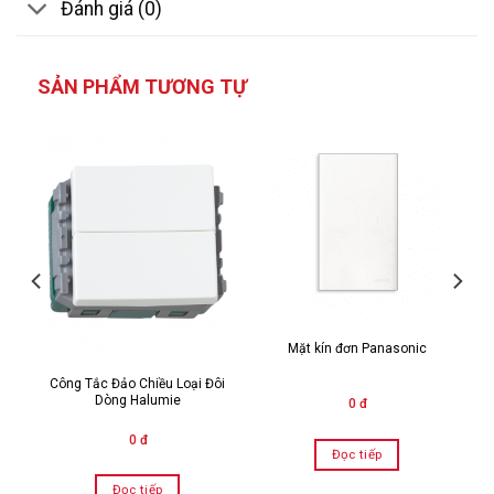
Đánh giá (0)
SẢN PHẨM TƯƠNG TỰ
Mặt kín đơn Panasonic
Công Tắc Đảo Chiều Loại Đôi
Dòng Halumie
0 đ
0 đ
Đọc tiếp
Đọc tiếp