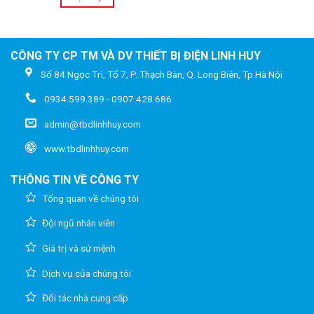
CÔNG TY CP TM VÀ DV THIẾT BỊ ĐIỆN LINH HUY
Số 84 Ngọc Trì, Tổ 7, P. Thạch Bàn, Q. Long Biên, Tp.Hà Nội
0934.599.389 - 0907.428.686
admin@tbdlinhhuy.com
www.tbdlinhhuy.com
THÔNG TIN VỀ CÔNG TY
Tổng quan về chúng tôi
Đội ngũ nhân viên
Giá trị và sứ mệnh
Dịch vụ của chúng tôi
Đối tác nhà cung cấp