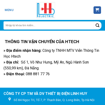
Skip
to
MENU
content
THÔNG TIN VẬN CHUYỂN CỦA HTECH
» Địa điểm nhận hàng:
Công ty TNHH MTV Viễn Thông Tin
Học Htech
» Địa chỉ:
Số 1, Võ Như Hưng, Mỹ An, Ngũ Hành Sơn
(550,99 km), Đà Nẵng.
» Điện thoại:
088 881 77 76
CÔNG TY CP TM VÀ DV THIẾT BỊ ĐIỆN LINH HUY
Số 84 Ngọc Trì, Tổ 7, P. Thạch Bàn, Q. Long Biên, Tp.Hà Nội