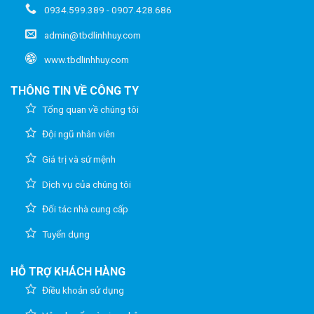
0934.599.389 - 0907.428.686
admin@tbdlinhhuy.com
www.tbdlinhhuy.com
THÔNG TIN VỀ CÔNG TY
Tổng quan về chúng tôi
Đội ngũ nhân viên
Giá trị và sứ mệnh
Dịch vụ của chúng tôi
Đối tác nhà cung cấp
Tuyển dụng
HỖ TRỢ KHÁCH HÀNG
Điều khoản sử dụng