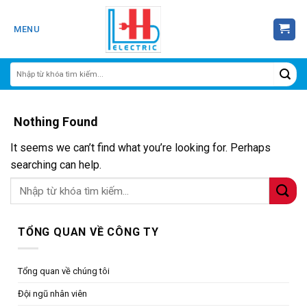
Skip
to
MENU
content
Nothing Found
It seems we can’t find what you’re looking for. Perhaps
searching can help.
TỔNG QUAN VỀ CÔNG TY
Tổng quan về chúng tôi
Đội ngũ nhân viên