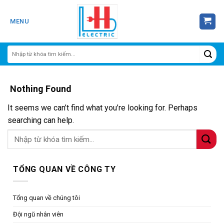
Skip
to
MENU
content
Nothing Found
It seems we can’t find what you’re looking for. Perhaps
searching can help.
TỔNG QUAN VỀ CÔNG TY
Tổng quan về chúng tôi
Đội ngũ nhân viên