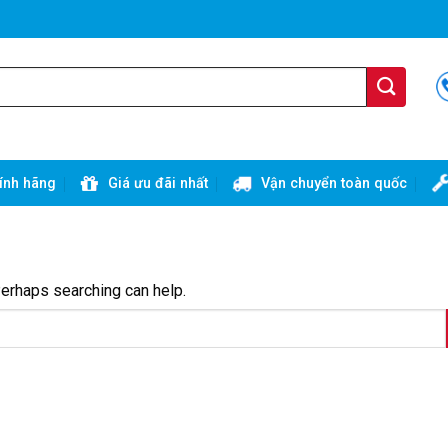
ính hãng
Giá ưu đãi nhất
Vận chuyển toàn quốc
Perhaps searching can help.