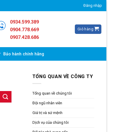
Đăng nhập
0934.599.389
Giỏ hàng
0904.778.669
0907.428.686
Bảo hành chính hãng
TỔNG QUAN VỀ CÔNG TY
Tổng quan về chúng tôi
Đội ngũ nhân viên
Giá trị và sứ mệnh
Dịch vụ của chúng tôi