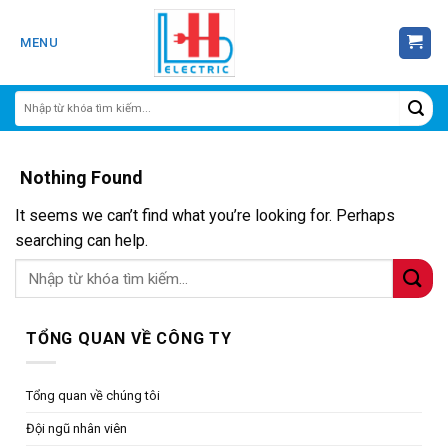
Skip
to
MENU
content
Nothing Found
It seems we can’t find what you’re looking for. Perhaps
searching can help.
TỔNG QUAN VỀ CÔNG TY
Tổng quan về chúng tôi
Đội ngũ nhân viên