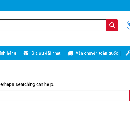
ính hãng
Giá ưu đãi nhất
Vận chuyển toàn quốc
Perhaps searching can help.