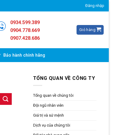
Đăng nhập
0934.599.389
Giỏ hàng
0904.778.669
0907.428.686
Bảo hành chính hãng
TỔNG QUAN VỀ CÔNG TY
Tổng quan về chúng tôi
Đội ngũ nhân viên
Giá trị và sứ mệnh
Dịch vụ của chúng tôi