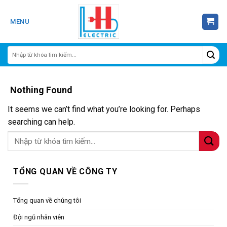
Skip
to
MENU
content
Nothing Found
It seems we can’t find what you’re looking for. Perhaps
searching can help.
TỔNG QUAN VỀ CÔNG TY
Tổng quan về chúng tôi
Đội ngũ nhân viên