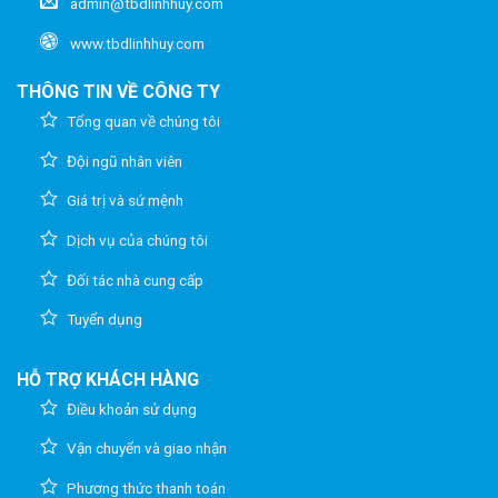
admin@tbdlinhhuy.com
www.tbdlinhhuy.com
THÔNG TIN VỀ CÔNG TY
Tổng quan về chúng tôi
Đội ngũ nhân viên
Giá trị và sứ mệnh
Dịch vụ của chúng tôi
Đối tác nhà cung cấp
Tuyển dụng
HỖ TRỢ KHÁCH HÀNG
Điều khoản sử dụng
Vận chuyển và giao nhận
Phương thức thanh toán