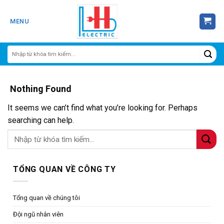
Skip
to
MENU
content
Nothing Found
It seems we can’t find what you’re looking for. Perhaps
searching can help.
TỔNG QUAN VỀ CÔNG TY
Tổng quan về chúng tôi
Đội ngũ nhân viên