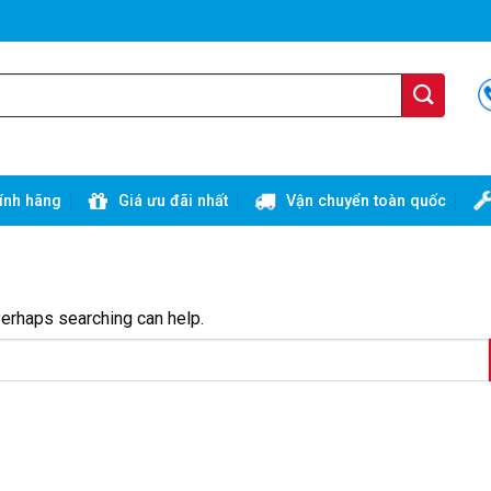
ính hãng
Giá ưu đãi nhất
Vận chuyển toàn quốc
Perhaps searching can help.