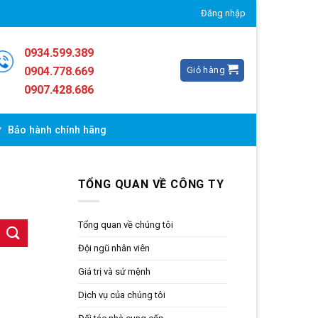
Đăng nhập
0934.599.389
Giỏ hàng
0904.778.669
0907.428.686
Bảo hành chính hãng
TỔNG QUAN VỀ CÔNG TY
Tổng quan về chúng tôi
Đội ngũ nhân viên
Giá trị và sứ mệnh
Dịch vụ của chúng tôi