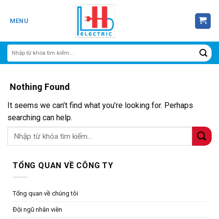
Skip
to
MENU
content
Nothing Found
It seems we can’t find what you’re looking for. Perhaps
searching can help.
TỔNG QUAN VỀ CÔNG TY
Tổng quan về chúng tôi
Đội ngũ nhân viên