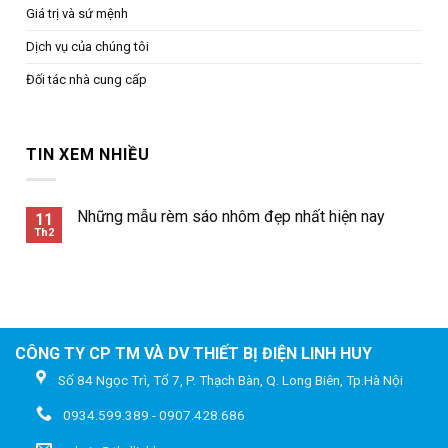
Giá trị và sứ mệnh
Dịch vụ của chúng tôi
Đối tác nhà cung cấp
TIN XEM NHIỀU
Những mẫu rèm sáo nhôm đẹp nhất hiện nay
11
Th2
CÔNG TY CP TM VÀ DV THIẾT BỊ ĐIỆN LINH HUY
Số 84 Ngọc Trì, Tổ 7, P. Thạch Bàn, Q. Long Biên, Tp.Hà Nội
0934.599.389 - 0907.428.686