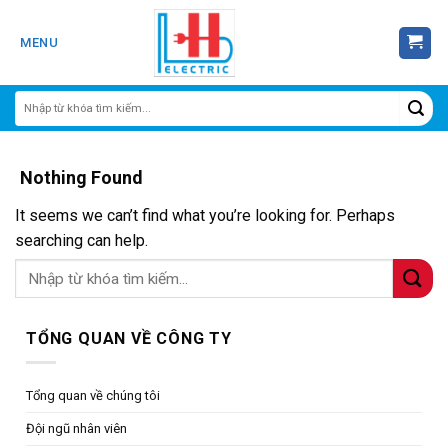
Skip
to
MENU
content
Nothing Found
It seems we can’t find what you’re looking for. Perhaps
searching can help.
TỔNG QUAN VỀ CÔNG TY
Tổng quan về chúng tôi
Đội ngũ nhân viên