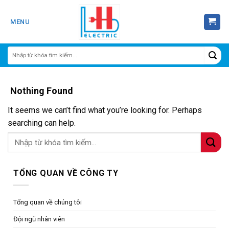
Skip
to
MENU
content
Nothing Found
It seems we can’t find what you’re looking for. Perhaps
searching can help.
TỔNG QUAN VỀ CÔNG TY
Tổng quan về chúng tôi
Đội ngũ nhân viên