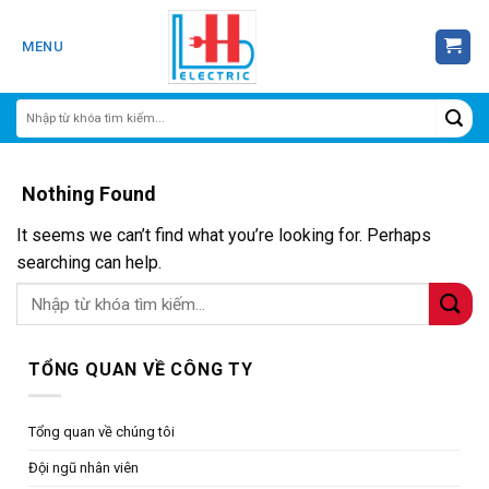
Skip
to
MENU
content
Nothing Found
It seems we can’t find what you’re looking for. Perhaps
searching can help.
TỔNG QUAN VỀ CÔNG TY
Tổng quan về chúng tôi
Đội ngũ nhân viên