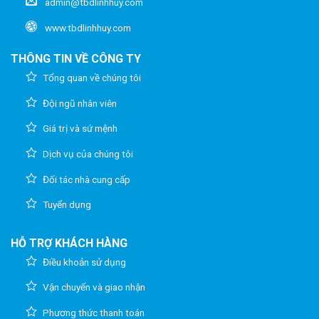
admin@tbdlinhhuy.com
www.tbdlinhhuy.com
THÔNG TIN VỀ CÔNG TY
Tổng quan về chúng tôi
Đội ngũ nhân viên
Giá trị và sứ mệnh
Dịch vụ của chúng tôi
Đối tác nhà cung cấp
Tuyển dụng
HỖ TRỢ KHÁCH HÀNG
Điều khoản sử dụng
Vận chuyển và giao nhận
Phương thức thanh toán