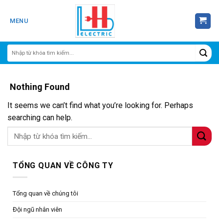
Skip
to
MENU
content
Nothing Found
It seems we can’t find what you’re looking for. Perhaps
searching can help.
TỔNG QUAN VỀ CÔNG TY
Tổng quan về chúng tôi
Đội ngũ nhân viên