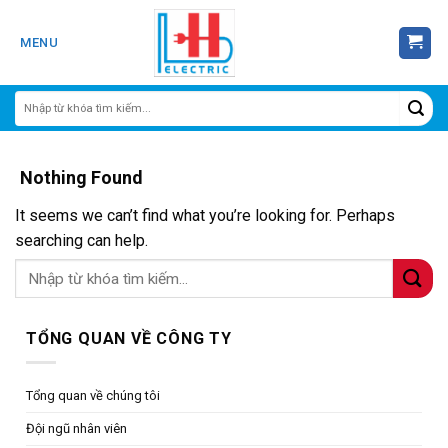
Skip
to
MENU
content
Nothing Found
It seems we can’t find what you’re looking for. Perhaps
searching can help.
TỔNG QUAN VỀ CÔNG TY
Tổng quan về chúng tôi
Đội ngũ nhân viên