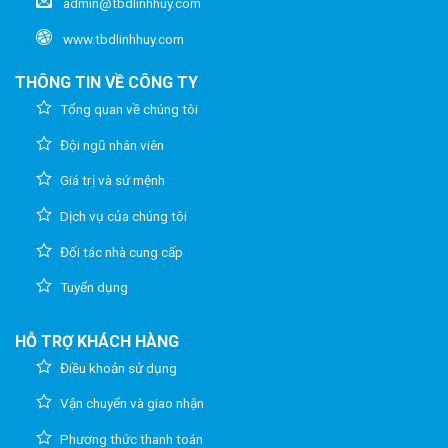
admin@tbdlinhhuy.com
www.tbdlinhhuy.com
THÔNG TIN VỀ CÔNG TY
Tổng quan về chúng tôi
Đội ngũ nhân viên
Giá trị và sứ mệnh
Dịch vụ của chúng tôi
Đối tác nhà cung cấp
Tuyển dụng
HỖ TRỢ KHÁCH HÀNG
Điều khoản sử dụng
Vận chuyển và giao nhận
Phương thức thanh toán