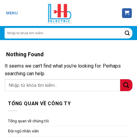
Skip
to
MENU
content
Nothing Found
It seems we can’t find what you’re looking for. Perhaps
searching can help.
TỔNG QUAN VỀ CÔNG TY
Tổng quan về chúng tôi
Đội ngũ nhân viên