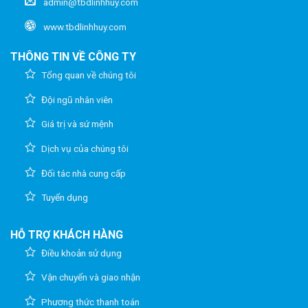
admin@tbdlinhhuy.com
www.tbdlinhhuy.com
THÔNG TIN VỀ CÔNG TY
Tổng quan về chúng tôi
Đội ngũ nhân viên
Giá trị và sứ mệnh
Dịch vụ của chúng tôi
Đối tác nhà cung cấp
Tuyển dụng
HỖ TRỢ KHÁCH HÀNG
Điều khoản sử dụng
Vận chuyển và giao nhận
Phương thức thanh toán