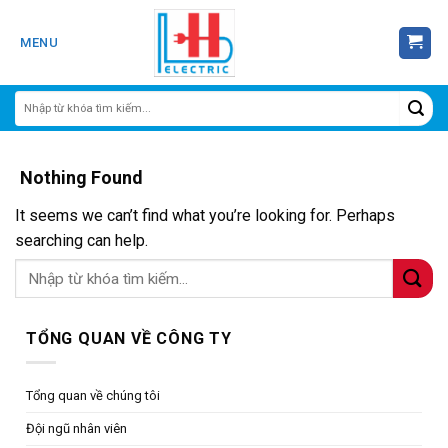
Skip
to
MENU
content
Nothing Found
It seems we can’t find what you’re looking for. Perhaps
searching can help.
TỔNG QUAN VỀ CÔNG TY
Tổng quan về chúng tôi
Đội ngũ nhân viên