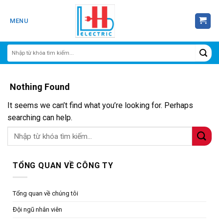
Skip
to
MENU
content
Nothing Found
It seems we can’t find what you’re looking for. Perhaps
searching can help.
TỔNG QUAN VỀ CÔNG TY
Tổng quan về chúng tôi
Đội ngũ nhân viên