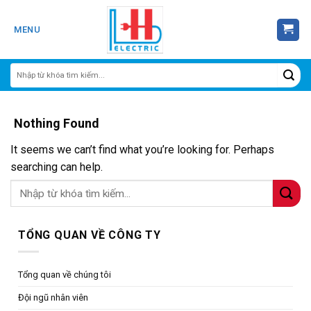
Skip
to
MENU
content
Nothing Found
It seems we can’t find what you’re looking for. Perhaps
searching can help.
TỔNG QUAN VỀ CÔNG TY
Tổng quan về chúng tôi
Đội ngũ nhân viên