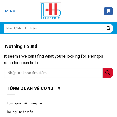
Skip
to
MENU
content
Nothing Found
It seems we can’t find what you’re looking for. Perhaps
searching can help.
TỔNG QUAN VỀ CÔNG TY
Tổng quan về chúng tôi
Đội ngũ nhân viên