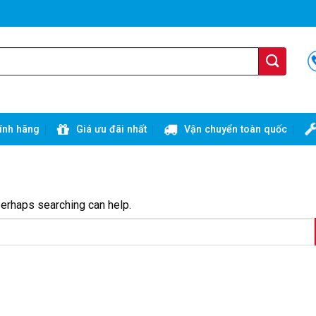
ính hãng
Giá ưu đãi nhất
Vận chuyển toàn quốc
Perhaps searching can help.