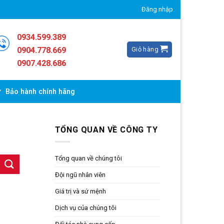
Đăng nhập
0934.599.389
Giỏ hàng
0904.778.669
0907.428.686
Bảo hành chính hãng
TỔNG QUAN VỀ CÔNG TY
Tổng quan về chúng tôi
Đội ngũ nhân viên
Giá trị và sứ mệnh
Dịch vụ của chúng tôi