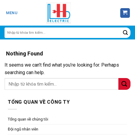
Skip
to
MENU
content
Nothing Found
It seems we can’t find what you’re looking for. Perhaps
searching can help.
TỔNG QUAN VỀ CÔNG TY
Tổng quan về chúng tôi
Đội ngũ nhân viên