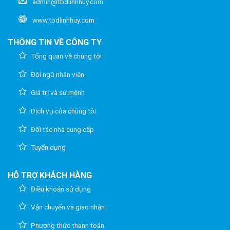
admin@tbdlinhhuy.com
www.tbdlinhhuy.com
THÔNG TIN VỀ CÔNG TY
Tổng quan về chúng tôi
Đội ngũ nhân viên
Giá trị và sứ mệnh
Dịch vụ của chúng tôi
Đối tác nhà cung cấp
Tuyển dụng
HỖ TRỢ KHÁCH HÀNG
Điều khoản sử dụng
Vận chuyển và giao nhận
Phương thức thanh toán