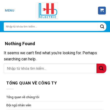
Skip
to
MENU
content
Nothing Found
It seems we can’t find what you’re looking for. Perhaps
searching can help.
TỔNG QUAN VỀ CÔNG TY
Tổng quan về chúng tôi
Đội ngũ nhân viên