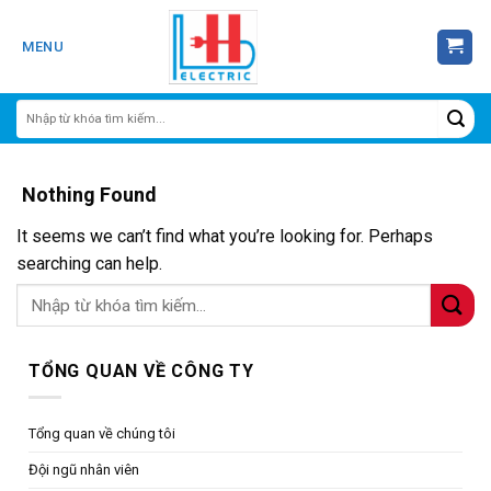
Skip
to
MENU
content
Nothing Found
It seems we can’t find what you’re looking for. Perhaps
searching can help.
TỔNG QUAN VỀ CÔNG TY
Tổng quan về chúng tôi
Đội ngũ nhân viên