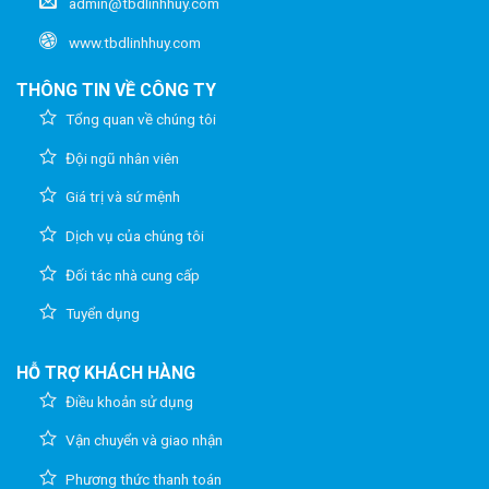
admin@tbdlinhhuy.com
www.tbdlinhhuy.com
THÔNG TIN VỀ CÔNG TY
Tổng quan về chúng tôi
Đội ngũ nhân viên
Giá trị và sứ mệnh
Dịch vụ của chúng tôi
Đối tác nhà cung cấp
Tuyển dụng
HỖ TRỢ KHÁCH HÀNG
Điều khoản sử dụng
Vận chuyển và giao nhận
Phương thức thanh toán