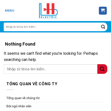
Skip
to
MENU
content
Nothing Found
It seems we can’t find what you’re looking for. Perhaps
searching can help.
TỔNG QUAN VỀ CÔNG TY
Tổng quan về chúng tôi
Đội ngũ nhân viên