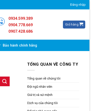
Đăng nhập
0934.599.389
Giỏ hàng
0904.778.669
0907.428.686
Bảo hành chính hãng
TỔNG QUAN VỀ CÔNG TY
Tổng quan về chúng tôi
Đội ngũ nhân viên
Giá trị và sứ mệnh
Dịch vụ của chúng tôi