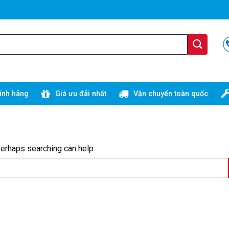
ính hãng
Giá ưu đãi nhất
Vận chuyển toàn quốc
Perhaps searching can help.