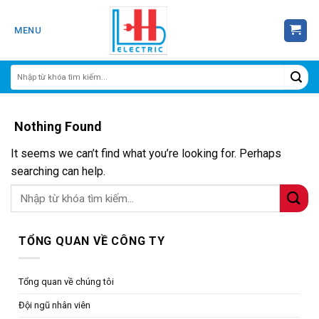
Skip
to
MENU
content
Nothing Found
It seems we can’t find what you’re looking for. Perhaps
searching can help.
TỔNG QUAN VỀ CÔNG TY
Tổng quan về chúng tôi
Đội ngũ nhân viên