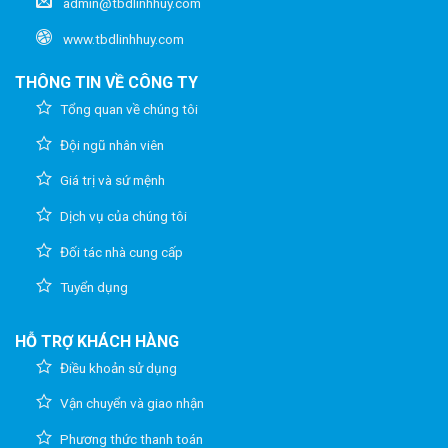
admin@tbdlinhhuy.com
www.tbdlinhhuy.com
THÔNG TIN VỀ CÔNG TY
Tổng quan về chúng tôi
Đội ngũ nhân viên
Giá trị và sứ mệnh
Dịch vụ của chúng tôi
Đối tác nhà cung cấp
Tuyển dụng
HỖ TRỢ KHÁCH HÀNG
Điều khoản sử dụng
Vận chuyển và giao nhận
Phương thức thanh toán