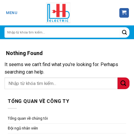
Skip
to
MENU
content
Nothing Found
It seems we can’t find what you’re looking for. Perhaps
searching can help.
TỔNG QUAN VỀ CÔNG TY
Tổng quan về chúng tôi
Đội ngũ nhân viên